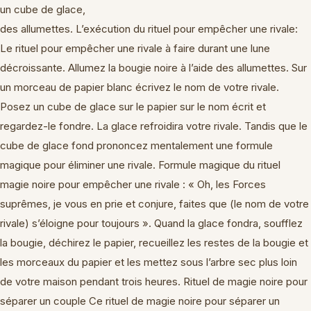
un cube de glace,
des allumettes. L’exécution du rituel pour empêcher une rivale:
Le rituel pour empêcher une rivale à faire durant une lune
décroissante. Allumez la bougie noire à l’aide des allumettes. Sur
un morceau de papier blanc écrivez le nom de votre rivale.
Posez un cube de glace sur le papier sur le nom écrit et
regardez-le fondre. La glace refroidira votre rivale. Tandis que le
cube de glace fond prononcez mentalement une formule
magique pour éliminer une rivale. Formule magique du rituel
magie noire pour empêcher une rivale : « Oh, les Forces
suprêmes, je vous en prie et conjure, faites que (le nom de votre
rivale) s’éloigne pour toujours ». Quand la glace fondra, soufflez
la bougie, déchirez le papier, recueillez les restes de la bougie et
les morceaux du papier et les mettez sous l’arbre sec plus loin
de votre maison pendant trois heures. Rituel de magie noire pour
séparer un couple Ce rituel de magie noire pour séparer un