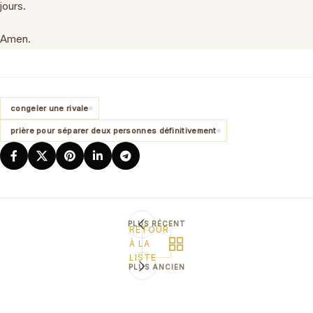
jours.
Amen.
congeler une rivale
prière pour séparer deux personnes définitivement
PLUS RÉCENT
RETOUR
À LA
LISTE
PLUS ANCIEN