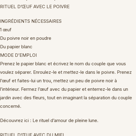
RITUEL D’ŒUF AVEC LE POIVRE
INGRÉDIENTS NÉCESSAIRES
1 œuf
Du poivre noir en poudre
Du papier blanc
MODE D’EMPLOI
Prenez le papier blanc et écrivez le nom du couple que vous
voulez séparer. Enroulez-le et mettez-le dans le poivre. Prenez
l’œuf et faites-lui un trou, mettez un peu de poivre noir à
l’intérieur. Fermez l’œuf avec du papier et enterrez-le dans un
jardin avec des fleurs, tout en imaginant la séparation du couple
concerné.
Découvrez ici : Le rituel d’amour de pleine lune.
RITUEL D’ŒUF AVEC DU MIEL