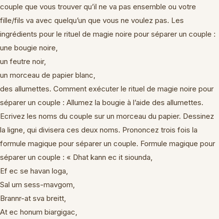
couple que vous trouver qu’il ne va pas ensemble ou votre
fille/fils va avec quelqu’un que vous ne voulez pas. Les
ingrédients pour le rituel de magie noire pour séparer un couple :
une bougie noire,
un feutre noir,
un morceau de papier blanc,
des allumettes. Comment exécuter le rituel de magie noire pour
séparer un couple : Allumez la bougie à l’aide des allumettes.
Ecrivez les noms du couple sur un morceau du papier. Dessinez
la ligne, qui divisera ces deux noms. Prononcez trois fois la
formule magique pour séparer un couple. Formule magique pour
séparer un couple : « Dhat kann ec it siounda,
Ef ec se havan loga,
Sal um sess-mavgom,
Brannr-at sva breitt,
At ec honum biargigac,