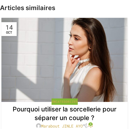
Articles similaires
14
OCT
UNCATEGORIZED
Pourquoi utiliser la sorcellerie pour
séparer un couple ?
0
Marabout JINLE AYO