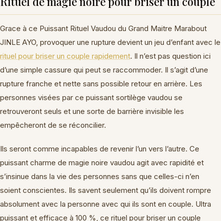
Rituel de magie noire pour briser un couple
Grace à ce Puissant Rituel Vaudou du Grand Maitre Marabout
JINLE AYO, provoquer une rupture devient un jeu d’enfant avec le
rituel pour briser un couple rapidement
. Il n’est pas question ici
d’une simple cassure qui peut se raccommoder. Il s’agit d’une
rupture franche et nette sans possible retour en arrière. Les
personnes visées par ce puissant sortilège vaudou se
retrouveront seuls et une sorte de barrière invisible les
empêcheront de se réconcilier.
Ils seront comme incapables de revenir l’un vers l’autre. Ce
puissant charme de magie noire vaudou agit avec rapidité et
s’insinue dans la vie des personnes sans que celles-ci n’en
soient conscientes. Ils savent seulement qu’ils doivent rompre
absolument avec la personne avec qui ils sont en couple. Ultra
puissant et efficace à 100 %, ce rituel pour briser un couple