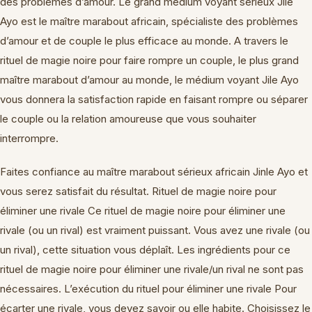
des problèmes d’amour. Le grand médium voyant sérieux Jile
Ayo est le maître marabout africain, spécialiste des problèmes
d’amour et de couple le plus efficace au monde. A travers le
rituel de magie noire pour faire rompre un couple, le plus grand
maître marabout d’amour au monde, le médium voyant Jile Ayo
vous donnera la satisfaction rapide en faisant rompre ou séparer
le couple ou la relation amoureuse que vous souhaiter
interrompre.
Faites confiance au maître marabout sérieux africain Jinle Ayo et
vous serez satisfait du résultat. Rituel de magie noire pour
éliminer une rivale Ce rituel de magie noire pour éliminer une
rivale (ou un rival) est vraiment puissant. Vous avez une rivale (ou
un rival), cette situation vous déplaît. Les ingrédients pour ce
rituel de magie noire pour éliminer une rivale/un rival ne sont pas
nécessaires. L’exécution du rituel pour éliminer une rivale Pour
écarter une rivale, vous devez savoir ou elle habite. Choisissez le