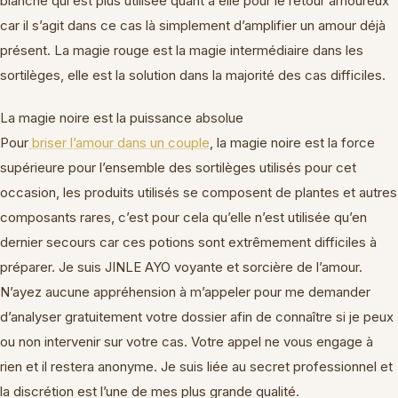
blanche qui est plus utilisée quant à elle pour le retour amoureux
car il s’agit dans ce cas là simplement d’amplifier un amour déjà
présent. La magie rouge est la magie intermédiaire dans les
sortilèges, elle est la solution dans la majorité des cas difficiles.
La magie noire est la puissance absolue
Pour
briser l’amour dans un couple
, la magie noire est la force
supérieure pour l’ensemble des sortilèges utilisés pour cet
occasion, les produits utilisés se composent de plantes et autres
composants rares, c’est pour cela qu’elle n’est utilisée qu’en
dernier secours car ces potions sont extrêmement difficiles à
préparer. Je suis JINLE AYO voyante et sorcière de l’amour.
N’ayez aucune appréhension à m’appeler pour me demander
d’analyser gratuitement votre dossier afin de connaître si je peux
ou non intervenir sur votre cas. Votre appel ne vous engage à
rien et il restera anonyme. Je suis liée au secret professionnel et
la discrétion est l’une de mes plus grande qualité.