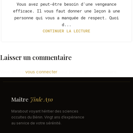
Vous avez peut-être besoin d'une vengeance
efficace. Il vous faut donner une leçon à une
personne qui vous a manquée de respect. Quoi
d...
CONTINUER LA LECTURE
Laisser un commentaire
Vous devez
vous connecter
pour publier un commentaire.
Maître
Jinle Ayo
Marabout voyant héritier des sciences
occultes du Bénin. Vingt ans d’expérience
au service de votre sérénité.