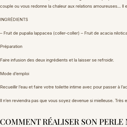
couple ou vous redonne la chaleur aux relations amoureuses… Il e
INGRÉDIENTS
– Fruit de pupalia lappacea (coller-coller) – Fruit de acacia niloti
Préparation
Faire infusion des deux ingrédients et la laisser se refroidir.
Mode d’emploi
Recueillir l’eau et faire votre toilette intime avec pour passer à l
Il n’en reviendra pas que vous soyez devenue si mielleuse. Très e
COMMENT RÉALISER SON PERLE