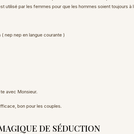
st utilisé par les femmes pour que les hommes soient toujours à 
ca ( nep nep en langue courante )
’acte avec Monsieur.
fficace, bon pour les couples.
 MAGIQUE DE SÉDUCTION