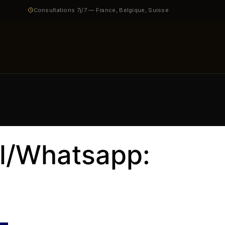
Consultations 7j/7 — France, Belgique, Suisse
pel/Whatsapp: