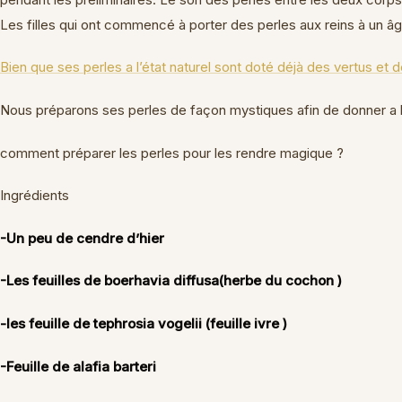
Les filles qui ont commencé à porter des perles aux reins à un âge
Bien que ses perles a l’état naturel sont doté déjà des vertus e
Nous préparons ses perles de façon mystiques afin de donner a l
comment préparer les perles pour les rendre magique ?
Ingrédients
-Un peu de cendre d’hier
-Les feuilles de boerhavia diffusa(herbe du cochon )
-les feuille de tephrosia vogelii (feuille ivre )
-Feuille de alafia barteri