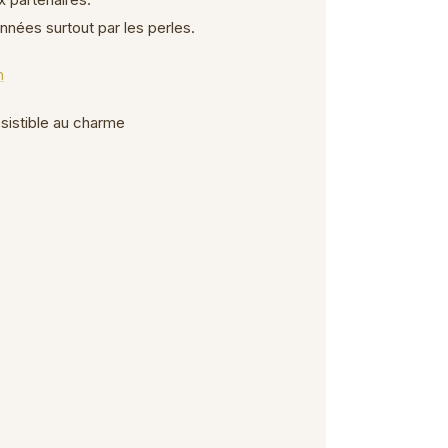
nnées surtout par les perles.
n
sistible au charme