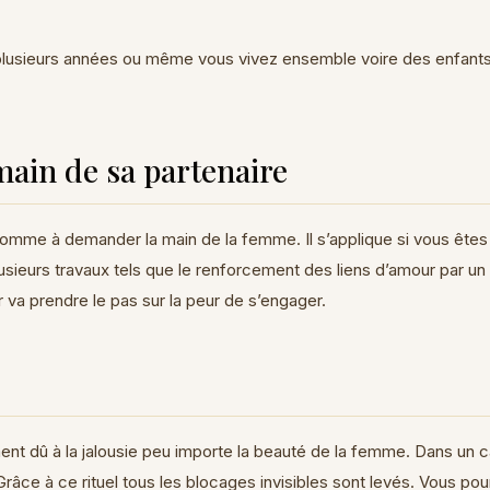
plusieurs années ou même vous vivez ensemble voire des enfants 
ain de sa partenaire
n homme à demander la main de la femme. Il s’applique si vous ête
usieurs travaux tels que le renforcement des liens d’amour par un 
r va prendre le pas sur la peur de s’engager.
t dû à la jalousie peu importe la beauté de la femme. Dans un cas
râce à ce rituel tous les blocages invisibles sont levés. Vous pourr