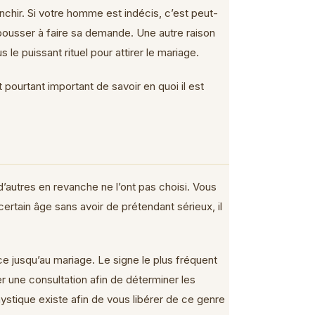
nchir. Si votre homme est indécis, c’est peut-
 pousser à faire sa demande. Une autre raison
le puissant rituel pour attirer le mariage.
pourtant important de savoir en quoi il est
d’autres en revanche ne l’ont pas choisi. Vous
rtain âge sans avoir de prétendant sérieux, il
 jusqu’au mariage. Le signe le plus fréquent
er une consultation afin de déterminer les
mystique existe afin de vous libérer de ce genre