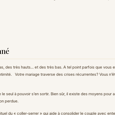
nné
bas, des très hauts… et des très bas. A tel point parfois que vous 
intimité. Votre mariage traverse des crises récurrentes? Vous n’
e le seul à pouvoir s’en sortir. Bien sûr, il existe des moyens pou
ation perdue.
tuel du « coller-serrer » qui aide à consolider le couple avec ente