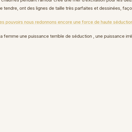
 tendre, ont des lignes de taille très parfaites et dessinées, faço
t des pouvoirs nous redonnons encore une force de haute séductio
a femme une puissance terrible de séduction , une puissance irré