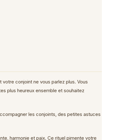
et votre conjoint ne vous parlez plus. Vous
êtes plus heureux ensemble et souhaitez
r accompagner les conjoints, des petites astuces
nte, harmonie et paix. Ce rituel pimente votre