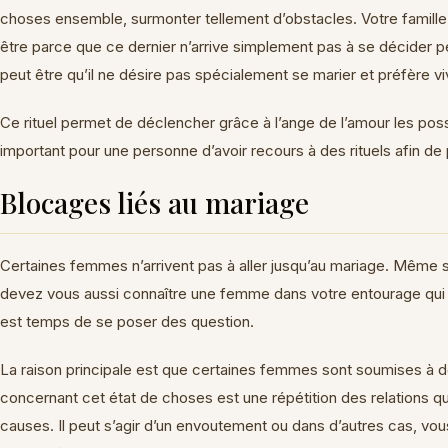
choses ensemble, surmonter tellement d’obstacles. Votre famille es
être parce que ce dernier n’arrive simplement pas à se décider p
peut être qu’il ne désire pas spécialement se marier et préfère vi
Ce rituel permet de déclencher grâce à l’ange de l’amour les poss
important pour une personne d’avoir recours à des rituels afin de 
Blocages liés au mariage
Certaines femmes n’arrivent pas à aller jusqu’au mariage. Même si 
devez vous aussi connaître une femme dans votre entourage qui a
est temps de se poser des question.
La raison principale est que certaines femmes sont soumises à d
concernant cet état de choses est une répétition des relations qui 
causes. Il peut s’agir d’un envoutement ou dans d’autres cas, vou