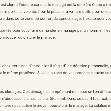
t alors à l’écoute car seul le mariage est la dernière étape à fra
eu importe sa volonté. Pour le pousser à vaincre cette peur et le
vre dans cette zone de confort du concubinage. Il existe pour vous 
ibilités pour vous faire demander en mariage par un homme. Il est 
provoquer ou d’attirer le mariage.
chez certaines d’entre elles il s’agit d’une décision personnelle, 
 le même problème. Si vous ou une de vos proches a atteint un ce
es blocages. Ces blocage les empêchent de nouer un lien efficace
n’aboutissent jamais ou s’arrêtent net. Dans ce cas, il faut réalis
s n’avez pas activé le moyen pour attirer le mariage. La solution 