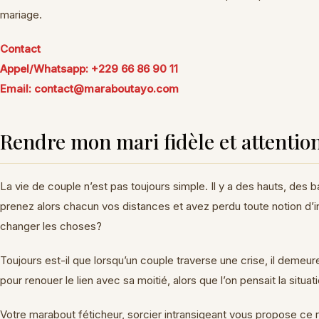
mariage.
Contact
Appel/Whatsapp: +229 66 86 90 11
Email: contact@maraboutayo.com
Rendre mon mari fidèle et attentio
La vie de couple n’est pas toujours simple. Il y a des hauts, des 
prenez alors chacun vos distances et avez perdu toute notion d’
changer les choses?
Toujours est-il que lorsqu’un couple traverse une crise, il demeur
pour renouer le lien avec sa moitié, alors que l’on pensait la situ
Votre marabout féticheur, sorcier intransigeant vous propose ce ri