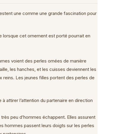
restent une comme une grande fascination pour
e lorsque cet ornement est porté pourrait en
ommes voient des perles ornées de manière
lle, les hanches, et les cuisses deviennent les
 reins. Les jeunes filles portent des perles de
attirer l’attention du partenaire en direction
l très peu d’hommes échappent. Elles assurent
es hommes passent leurs doigts sur les perles
x partenaires.