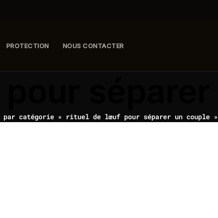
PROTECTION
NOUS CONTACTER
f pour séparer
 par catégorie « rituel de lœuf pour séparer un couple »