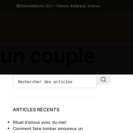
Consultations 7j/7 — France, Belgique, Suisse
 un couple
ARTICLES RÉCENTS
Rituel d’amour avec du miel
Comment faire tomber amoureux un