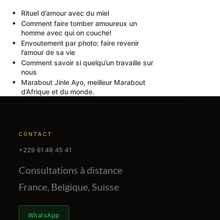
Rituel d’amour avec du miel
Comment faire tomber amoureux un
homme avec qui on couche!
Envoutement par photo: faire revenir
l’amour de sa vie
Comment savoir si quelqu’un travaille sur
nous
Marabout Jinle Ayo, meilleur Marabout
d’Afrique et du monde.
CONTACT
+229 61 48 45 41
Consultations à distance
France, Belgique, Suisse
WhatsApp