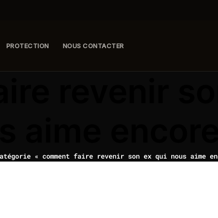
PROTECTION
NOUS CONTACTER
re revenir so
s aime encor
atégorie « comment faire revenir son ex qui nous aime en