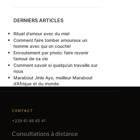
DERNIERS ARTICLES
Rituel d’amour avec du miel
Comment faire tomber amoureux un
homme avec qui on couche!
Envoutement par photo: faire revenir
l’amour de sa vie
Comment savoir si quelqu’un travaille sur
nous
Marabout Jinle Ayo, meilleur Marabout
d’Afrique et du monde.
CONTACT
+229 61 48 45 41
Consultations à distance