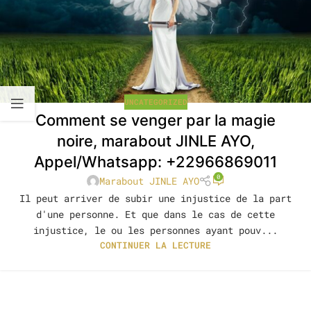
UNCATEGORIZED
Comment se venger par la magie
noire, marabout JINLE AYO,
Appel/Whatsapp: +22966869011
0
Marabout JINLE AYO
Il peut arriver de subir une injustice de la part
d'une personne. Et que dans le cas de cette
injustice, le ou les personnes ayant pouv...
CONTINUER LA LECTURE