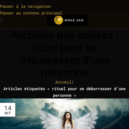
Passer à la navigation
Passer au contenu principal
Archives des balises :
rituel pour se
débarrasser d’une
personne
Accueil
/
Articles étiquetés « rituel pour se débarrasser d’une
personne »
14
OCT