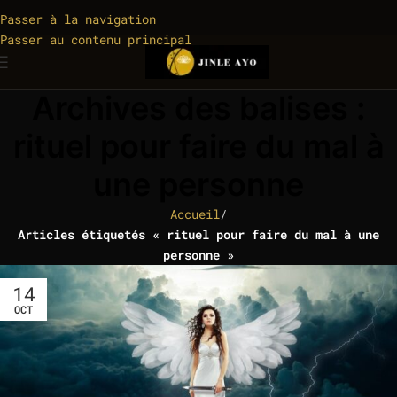
Passer à la navigation
Passer au contenu principal
Archives des balises :
rituel pour faire du mal à
une personne
Accueil
/
Articles étiquetés « rituel pour faire du mal à une
personne »
14
OCT