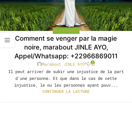
UNCATEGORIZED
Comment se venger par la magie
noire, marabout JINLE AYO,
Appel/Whatsapp: +22966869011
0
Marabout JINLE AYO
Il peut arriver de subir une injustice de la part
d'une personne. Et que dans le cas de cette
injustice, le ou les personnes ayant pouv...
CONTINUER LA LECTURE