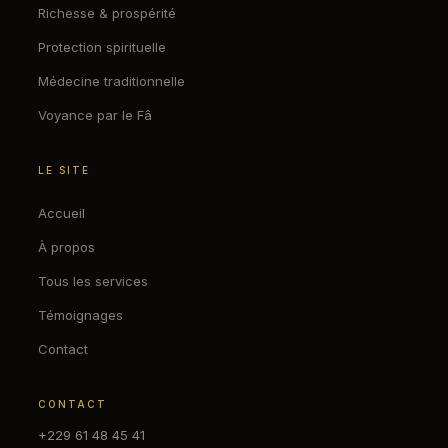
Richesse & prospérité
Protection spirituelle
Médecine traditionnelle
Voyance par le Fâ
LE SITE
Accueil
À propos
Tous les services
Témoignages
Contact
CONTACT
+229 61 48 45 41