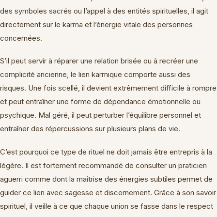
des symboles sacrés ou l’appel à des entités spirituelles, il agit
directement sur le karma et l’énergie vitale des personnes
concernées.
S’il peut servir à réparer une relation brisée ou à recréer une
complicité ancienne, le lien karmique comporte aussi des
risques. Une fois scellé, il devient extrêmement difficile à rompre
et peut entraîner une forme de dépendance émotionnelle ou
psychique. Mal géré, il peut perturber l’équilibre personnel et
entraîner des répercussions sur plusieurs plans de vie.
C’est pourquoi ce type de rituel ne doit jamais être entrepris à la
légère. Il est fortement recommandé de consulter un praticien
aguerri comme dont la maîtrise des énergies subtiles permet de
guider ce lien avec sagesse et discernement. Grâce à son savoir
spirituel, il veille à ce que chaque union se fasse dans le respect