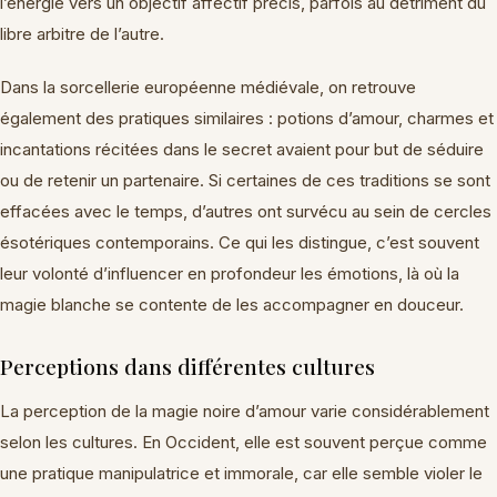
l’énergie vers un objectif affectif précis, parfois au détriment du
libre arbitre de l’autre.
Dans la sorcellerie européenne médiévale, on retrouve
également des pratiques similaires : potions d’amour, charmes et
incantations récitées dans le secret avaient pour but de séduire
ou de retenir un partenaire. Si certaines de ces traditions se sont
effacées avec le temps, d’autres ont survécu au sein de cercles
ésotériques contemporains. Ce qui les distingue, c’est souvent
leur volonté d’influencer en profondeur les émotions, là où la
magie blanche se contente de les accompagner en douceur.
Perceptions dans différentes cultures
La perception de la magie noire d’amour varie considérablement
selon les cultures. En Occident, elle est souvent perçue comme
une pratique manipulatrice et immorale, car elle semble violer le