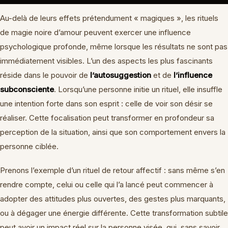
Au-delà de leurs effets prétendument « magiques », les rituels
de magie noire d’amour peuvent exercer une influence
psychologique profonde, même lorsque les résultats ne sont pas
immédiatement visibles. L’un des aspects les plus fascinants
réside dans le pouvoir de
l’autosuggestion
et de
l’influence
subconsciente
. Lorsqu’une personne initie un rituel, elle insuffle
une intention forte dans son esprit : celle de voir son désir se
réaliser. Cette focalisation peut transformer en profondeur sa
perception de la situation, ainsi que son comportement envers la
personne ciblée.
Prenons l’exemple d’un rituel de retour affectif : sans même s’en
rendre compte, celui ou celle qui l’a lancé peut commencer à
adopter des attitudes plus ouvertes, des gestes plus marquants,
ou à dégager une énergie différente. Cette transformation subtile
peut avoir un impact réel sur la personne visée, qui, sans savoir