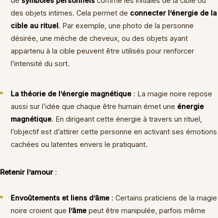
de
symboles personnels
comme les initiales de la cible ou
des objets intimes. Cela permet de
connecter l’énergie de la
cible au rituel
. Par exemple, une photo de la personne
désirée, une mèche de cheveux, ou des objets ayant
appartenu à la cible peuvent être utilisés pour renforcer
l’intensité du sort.
La théorie de l’énergie magnétique
: La magie noire repose
aussi sur l’idée que chaque être humain émet une
énergie
magnétique
. En dirigeant cette énergie à travers un rituel,
l’objectif est d’attirer cette personne en activant ses émotions
cachées ou latentes envers le pratiquant.
Retenir l’amour
:
Envoûtements et liens d’âme
: Certains praticiens de la magie
noire croient que
l’âme
peut être manipulée, parfois même