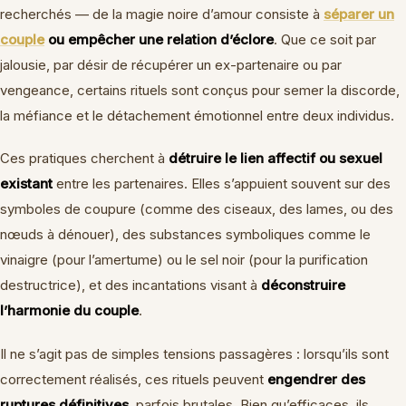
recherchés — de la magie noire d’amour consiste à
séparer un
couple
ou empêcher une relation d’éclore
. Que ce soit par
jalousie, par désir de récupérer un ex-partenaire ou par
vengeance, certains rituels sont conçus pour semer la discorde,
la méfiance et le détachement émotionnel entre deux individus.
Ces pratiques cherchent à
détruire le lien affectif ou sexuel
existant
entre les partenaires. Elles s’appuient souvent sur des
symboles de coupure (comme des ciseaux, des lames, ou des
nœuds à dénouer), des substances symboliques comme le
vinaigre (pour l’amertume) ou le sel noir (pour la purification
destructrice), et des incantations visant à
déconstruire
l’harmonie du couple
.
Il ne s’agit pas de simples tensions passagères : lorsqu’ils sont
correctement réalisés, ces rituels peuvent
engendrer des
ruptures définitives
, parfois brutales. Bien qu’efficaces, ils