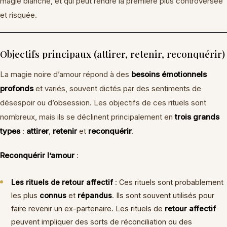
magie blanche, et qui peut rendre la première plus controversée
et risquée.
Objectifs principaux (attirer, retenir, reconquérir)
La magie noire d’amour répond à des
besoins émotionnels
profonds
et variés, souvent dictés par des sentiments de
désespoir ou d’obsession. Les objectifs de ces rituels sont
nombreux, mais ils se déclinent principalement en
trois grands
types
:
attirer
,
retenir
et
reconquérir
.
Reconquérir l’amour
:
Les rituels de retour affectif
: Ces rituels sont probablement
les plus
connus
et
répandus
. Ils sont souvent utilisés pour
faire revenir un ex-partenaire. Les rituels de
retour affectif
peuvent impliquer des sorts de réconciliation ou des