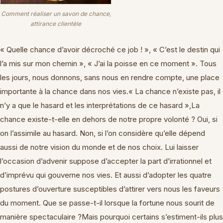
Comment réaliser un savon de chance,
attirance clientèle
« Quelle chance d’avoir décroché ce job ! », « C’est le destin qui
l’a mis sur mon chemin », « J’ai la poisse en ce moment ». Tous
les jours, nous donnons, sans nous en rendre compte, une place
importante à la chance dans nos vies.« La chance n’existe pas, il
n’y a que le hasard et les interprétations de ce hasard »,La
chance existe-t-elle en dehors de notre propre volonté ? Oui, si
on l’assimile au hasard. Non, si l’on considère qu’elle dépend
aussi de notre vision du monde et de nos choix. Lui laisser
l’occasion d’advenir suppose d’accepter la part d’irrationnel et
d’imprévu qui gouverne nos vies. Et aussi d’adopter les quatre
postures d’ouverture susceptibles d’attirer vers nous les faveurs
du moment. Que se passe-t-il lorsque la fortune nous sourit de
manière spectaculaire ?Mais pourquoi certains s’estiment-ils plus