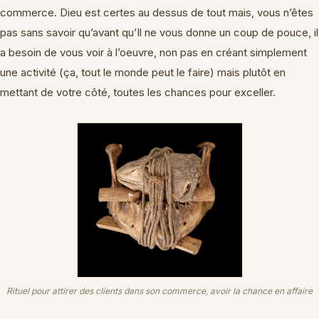
commerce. Dieu est certes au dessus de tout mais, vous n’êtes
pas sans savoir qu’avant qu’Il ne vous donne un coup de pouce, il
a besoin de vous voir à l’oeuvre, non pas en créant simplement
une activité (ça, tout le monde peut le faire) mais plutôt en
mettant de votre côté, toutes les chances pour exceller.
Rituel pour attirer des clients dans son commerce, avoir la chance en affaire