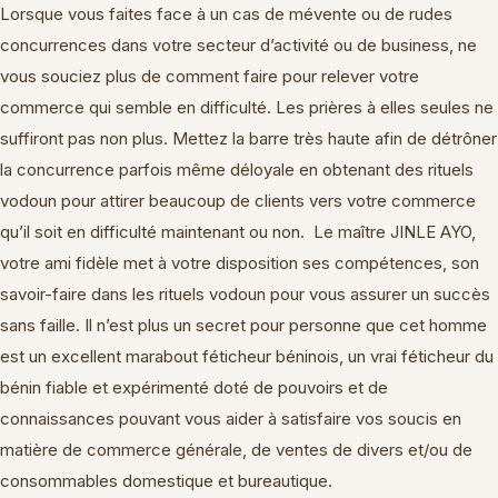
Lorsque vous faites face à un cas de mévente ou de rudes
concurrences dans votre secteur d’activité ou de business, ne
vous souciez plus de comment faire pour relever votre
commerce qui semble en difficulté. Les prières à elles seules ne
suffiront pas non plus. Mettez la barre très haute afin de détrôner
la concurrence parfois même déloyale en obtenant des rituels
vodoun pour attirer beaucoup de clients vers votre commerce
qu’il soit en difficulté maintenant ou non. Le maître JINLE AYO,
votre ami fidèle met à votre disposition ses compétences, son
savoir-faire dans les rituels vodoun pour vous assurer un succès
sans faille. Il n’est plus un secret pour personne que cet homme
est un excellent marabout féticheur béninois, un vrai féticheur du
bénin fiable et expérimenté doté de pouvoirs et de
connaissances pouvant vous aider à satisfaire vos soucis en
matière de commerce générale, de ventes de divers et/ou de
consommables domestique et bureautique.