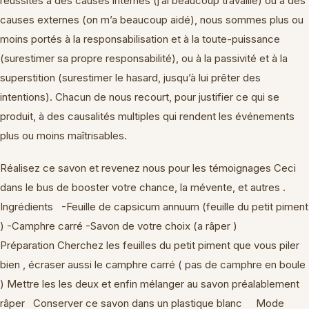
réussites à des causes internes (j’ai beaucoup travaillé) ou à des
causes externes (on m’a beaucoup aidé), nous sommes plus ou
moins portés à la responsabilisation et à la toute-puissance
(surestimer sa propre responsabilité), ou à la passivité et à la
superstition (surestimer le hasard, jusqu’à lui prêter des
intentions). Chacun de nous recourt, pour justifier ce qui se
produit, à des causalités multiples qui rendent les événements
plus ou moins maîtrisables.
Réalisez ce savon et revenez nous pour les témoignages Ceci
dans le bus de booster votre chance, la mévente, et autres .
Ingrédients -Feuille de capsicum annuum (feuille du petit piment
) -Camphre carré -Savon de votre choix (a râper )
Préparation Cherchez les feuilles du petit piment que vous piler
bien , écraser aussi le camphre carré ( pas de camphre en boule
) Mettre les les deux et enfin mélanger au savon préalablement
râper Conserver ce savon dans un plastique blanc Mode