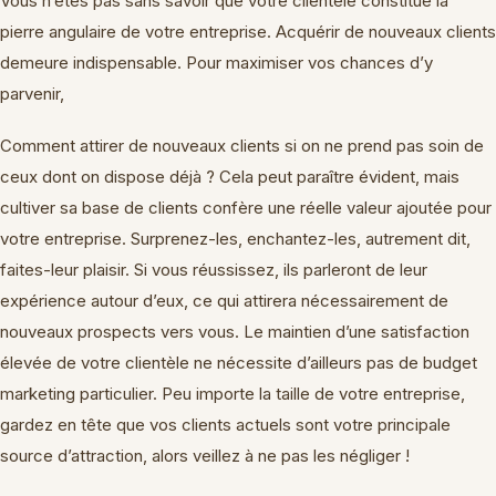
Vous n’êtes pas sans savoir que votre clientèle constitue la
pierre angulaire de votre entreprise. Acquérir de nouveaux clients
demeure indispensable. Pour maximiser vos chances d’y
parvenir,
Comment attirer de nouveaux clients si on ne prend pas soin de
ceux dont on dispose déjà ? Cela peut paraître évident, mais
cultiver sa base de clients confère une réelle valeur ajoutée pour
votre entreprise. Surprenez-les, enchantez-les, autrement dit,
faites-leur plaisir. Si vous réussissez, ils parleront de leur
expérience autour d’eux, ce qui attirera nécessairement de
nouveaux prospects vers vous. Le maintien d’une satisfaction
élevée de votre clientèle ne nécessite d’ailleurs pas de budget
marketing particulier. Peu importe la taille de votre entreprise,
gardez en tête que vos clients actuels sont votre principale
source d’attraction, alors veillez à ne pas les négliger !