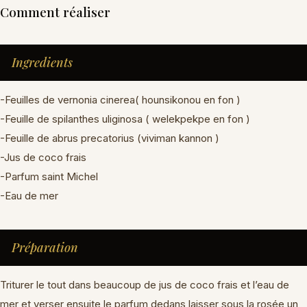
Comment réaliser
Ingredients
-Feuilles de vernonia cinerea( hounsikonou en fon )
-Feuille de spilanthes uliginosa ( welekpekpe en fon )
-Feuille de abrus precatorius (viviman kannon )
-Jus de coco frais
-Parfum saint Michel
-Eau de mer
Préparation
Triturer le tout dans beaucoup de jus de coco frais et l’eau de
mer et verser ensuite le parfum dedans laisser sous la rosée un