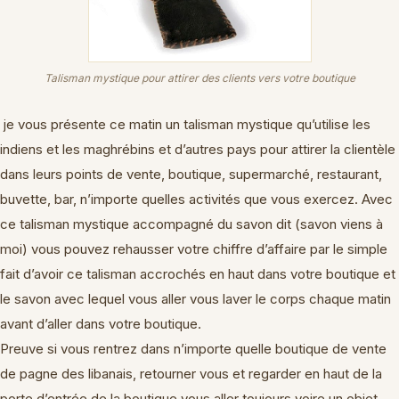
Talisman mystique pour attirer des clients vers votre boutique
je vous présente ce matin un talisman mystique qu’utilise les
indiens et les maghrébins et d’autres pays pour attirer la clientèle
dans leurs points de vente, boutique, supermarché, restaurant,
buvette, bar, n’importe quelles activités que vous exercez. Avec
ce talisman mystique accompagné du savon dit (savon viens à
moi) vous pouvez rehausser votre chiffre d’affaire par le simple
fait d’avoir ce talisman accrochés en haut dans votre boutique et
le savon avec lequel vous aller vous laver le corps chaque matin
avant d’aller dans votre boutique.
Preuve si vous rentrez dans n’importe quelle boutique de vente
de pagne des libanais, retourner vous et regarder en haut de la
porte d’entrée de la boutique vous aller toujours voire un objet