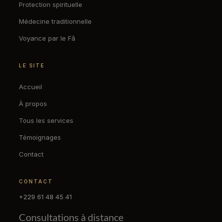
Protection spirituelle
Médecine traditionnelle
Voyance par le Fâ
LE SITE
Accueil
À propos
Tous les services
Témoignages
Contact
CONTACT
+229 61 48 45 41
Consultations à distance