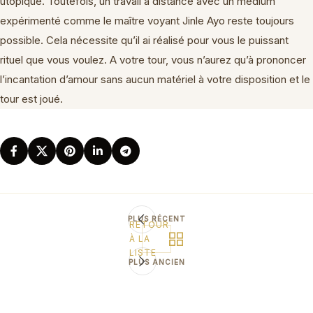
utopique. Toutefois, un travail à distance avec un médium
expérimenté comme le maître voyant Jinle Ayo reste toujours
possible. Cela nécessite qu’il ai réalisé pour vous le puissant
rituel que vous voulez. A votre tour, vous n’aurez qu’à prononcer
l’incantation d’amour sans aucun matériel à votre disposition et le
tour est joué.
PLUS RÉCENT
RETOUR
À LA
LISTE
PLUS ANCIEN